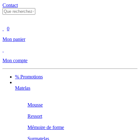
Contact
0
Mon panier
Mon compte
% Promotions
Matelas
Mousse
Ressort
Mémoire de forme
Surmatelas