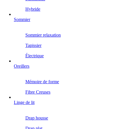
Hybride
Sommier
Sommier relaxation
Tapissier
Électrique
Oreillers
Mémoire de forme
Fibre Creuses
Linge de lit
Drap housse
Drap plat